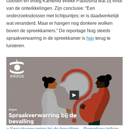
Goosen en vroeg Kamerlid Wieke Paulusma wat zij vindt
van de ontwikkelingen. Zijn conclusie: “Een
onderzoeksdossier met lichtpuntjes: er is daadwerkelijk
wat veranderd. Maar er hangen nog donkere wolken
boven de spreekkamers.” De reportage Nog steeds
spraakverwarring in de spreekkamer is
hier
terug te
luisteren.
> Spraakverwarring bij de bevalling – Reportage tolken