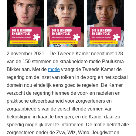
2 november 2021 – De Tweede Kamer neemt met 128
van de 150 stemmen de kraakheldere motie Paulusma-
Bikker aan. Met de
motie
vraagt de Tweede Kamer de
regering om de inzet van tolken in de zorg en het sociaal
domein nou eindelijk eens goed te regelen. De Kamer
verzocht de regering hiermee de voor- en nadelen en
praktische uitvoerbaarheid voor zorgverleners en
zorgaanbieders van de verschillende vormen van
bekostiging in kaart te brengen, en de Kamer daar zo
spoedig mogelijk over te informeren. De motie betreft alle
zorgsectoren onder de Zvw, Wlz, Wmo, Jeugdwet en