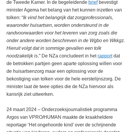
de Tweede Kamer. In de begeleidende
brief
bevestigt
minister Agema het belang van het kunnen inzetten van
tolken: “
Ik vind het belangrijk dat zorgprofessionals,
waaronder huisartsen, worden ondersteund in de
randvoorwaarden voor het leveren van zorg zoals die
onder andere worden beschreven in de Wgbo en Wkkgz.
Hieruit volgt dat in sommige gevallen een tolk
noodzakelijk is
.” De NZa concludeert in het
rapport
dat
de betrokken partijen geen aparte oplossing willen voor
de huisartsenzorg maar een oplossing voor de
bekostiging van tolken voor de hele eerstelijnszorg. De
minister laat de twee opties die de NZa hiervoor als
kansrijk ziet uitwerken.
24 maart 2024 – Onderzoeksjournalistiek programma
Argos van VPRO/HUMAN maakte de kraakheldere
reportage ‘Het ongehoorde kind’ over de schrijnende