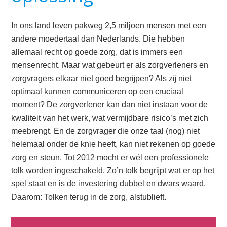
In ons land leven pakweg 2,5 miljoen mensen met een
andere moedertaal dan Nederlands. Die hebben
allemaal recht op goede zorg, dat is immers een
mensenrecht. Maar wat gebeurt er als zorgverleners en
zorgvragers elkaar niet goed begrĳpen? Als zĳ niet
optimaal kunnen communiceren op een cruciaal
moment? De zorgverlener kan dan niet instaan voor de
kwaliteit van het werk, wat vermĳdbare risico’s met zich
meebrengt. En de zorgvrager die onze taal (nog) niet
helemaal onder de knie heeft, kan niet rekenen op goede
zorg en steun. Tot 2012 mocht er wél een professionele
tolk worden ingeschakeld. Zo’n tolk begrĳpt wat er op het
spel staat en is de investering dubbel en dwars waard.
Daarom: Tolken terug in de zorg, alstublieft.