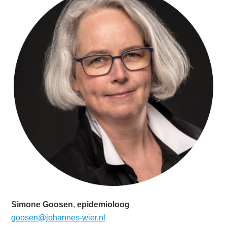
Simone Goosen
,
epidemioloog
goosen@johannes-wier.nl