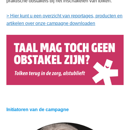
praktische obstakels bij het inschakelen van tolken.
> Hier kunt u een overzicht van reportages, producten en
artikelen over onze campagne downloaden
Initiatoren van de campagne