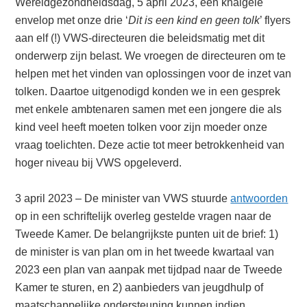
Wereldgezondheidsdag, 5 april 2023, een knalgele
envelop met onze drie ‘
Dit is een kind en geen tolk
’ flyers
aan elf (!) VWS-directeuren die beleidsmatig met dit
onderwerp zijn belast. We vroegen de directeuren om te
helpen met het vinden van oplossingen voor de inzet van
tolken. Daartoe uitgenodigd konden we in een gesprek
met enkele ambtenaren samen met een jongere die als
kind veel heeft moeten tolken voor zijn moeder onze
vraag toelichten. Deze actie tot meer betrokkenheid van
hoger niveau bij VWS opgeleverd.
3 april 2023 – De minister van VWS stuurde
antwoorden
op in een schriftelijk overleg gestelde vragen naar de
Tweede Kamer. De belangrijkste punten uit de brief: 1)
de minister is van plan om in het tweede kwartaal van
2023 een plan van aanpak met tijdpad naar de Tweede
Kamer te sturen, en 2) aanbieders van jeugdhulp of
maatschappelijke ondersteuning kunnen indien