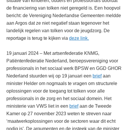
situatie van kinderen, ouders en professionals doordat
de financiering van tolken niet geregeld is. Een hoopvol
bericht: de Vereniging Nederlandse Gemeenten meldde
aan Argos dat ze niet negatief staan tegenover het
landelijk regelen van tolken voor de jeugdzorg. De
reportage is terug te kijken via
deze link.
19 januari 2024 – Met artsenfederatie KNMG,
Patiëntenfederatie Nederland, beroepsvereniging voor
professionals in het sociaal werk BPSW en GGD GHOR
Nederland stuurden wij op 19 januari een
brief
aan
minister Helder om nogmaals te vragen om structurele
oplossingen voor de toegang tot tolken voor alle
professionals in de zorg en het sociaal domein. Het
ministerie van VWS liet in een
brief
aan de Tweede
Kamer op 27 november 2023 weten te streven naar
‘maatwerkoplossingen voor de sectoren waar dit echt
nodig is’. De argumenten en de insteek van de minister