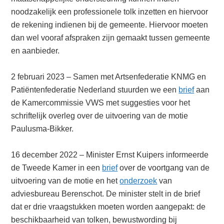
noodzakelijk een professionele tolk inzetten en hiervoor
de rekening indienen bij de gemeente. Hiervoor moeten
dan wel vooraf afspraken zijn gemaakt tussen gemeente
en aanbieder.
2 februari 2023 – Samen met Artsenfederatie KNMG en
Patiëntenfederatie Nederland stuurden we een
brief
aan
de Kamercommissie VWS met suggesties voor het
schriftelijk overleg over de uitvoering van de motie
Paulusma-Bikker.
16 december 2022 – Minister Ernst Kuipers informeerde
de Tweede Kamer in een
brief
over de voortgang van de
uitvoering van de motie en het
onderzoek
van
adviesbureau Berenschot. De minister stelt in de brief
dat er drie vraagstukken moeten worden aangepakt: de
beschikbaarheid van tolken, bewustwording bij