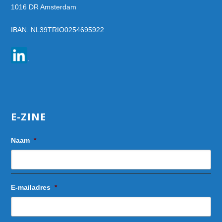
1016 DR Amsterdam
IBAN: NL39TRIO0254695922
E-ZINE
Naam
*
E-mailadres
*