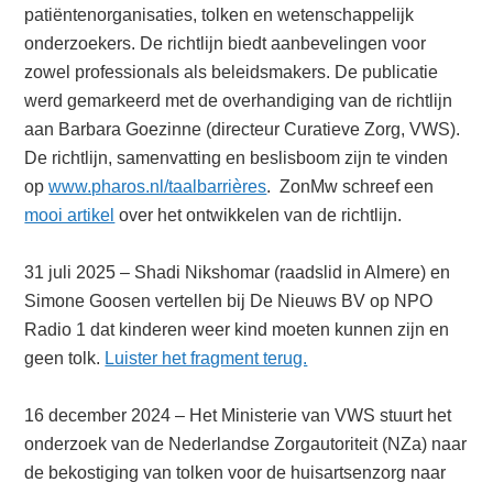
patiëntenorganisaties, tolken en wetenschappelijk
onderzoekers. De richtlijn biedt aanbevelingen voor
zowel professionals als beleidsmakers. De publicatie
werd gemarkeerd met de overhandiging van de richtlijn
aan Barbara Goezinne (directeur Curatieve Zorg, VWS).
De richtlijn, samenvatting en beslisboom zijn te vinden
op
www.pharos.nl/taalbarrières
. ZonMw schreef een
mooi artikel
over het ontwikkelen van de richtlijn.
31 juli 2025 – Shadi Nikshomar (raadslid in Almere) en
Simone Goosen vertellen bij De Nieuws BV op NPO
Radio 1 dat kinderen weer kind moeten kunnen zijn en
geen tolk.
Luister het fragment terug.
16 december 2024 – Het Ministerie van VWS stuurt het
onderzoek van de Nederlandse Zorgautoriteit (NZa) naar
de bekostiging van tolken voor de huisartsenzorg naar