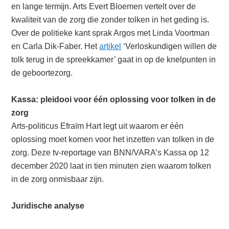
en lange termĳn. Arts Evert Bloemen vertelt over de
kwaliteit van de zorg die zonder tolken in het geding is.
Over de politieke kant sprak Argos met Linda Voortman
en Carla Dik-Faber. Het
artikel
‘Verloskundigen willen de
tolk terug in de spreekkamer’ gaat in op de knelpunten in
de geboortezorg.
Kassa: pleidooi voor één oplossing voor tolken in de
zorg
Arts-politicus Efraïm Hart legt uit waarom er één
oplossing moet komen voor het inzetten van tolken in de
zorg. Deze tv-reportage van BNN/VARA’s Kassa op 12
december 2020 laat in tien minuten zien waarom tolken
in de zorg onmisbaar zĳn.
Juridische analyse