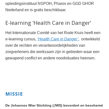
opleidingsinstituut NSPOH, Pharos en GGD GHOR
Nederland en is gratis beschikbaar.
E-learning ‘Health Care in Danger’
Het Internationale Comité van het Rode Kruis heeft een
e-learning cursus,
‘Health Care in Danger’
, ontwikkeld
over de rechten en verantwoordelijkheden van
zorgverleners die werkzaam zijn in gebieden waar een
gewapend conflict en andere noodsituaties heersen.
Primary
MISSIE
Sidebar
De Johannes Wier Stichting (JWS) bevordert en beschermt