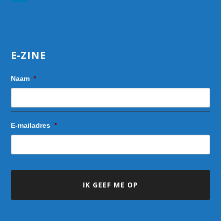
E-ZINE
Naam
*
E-mailadres
*