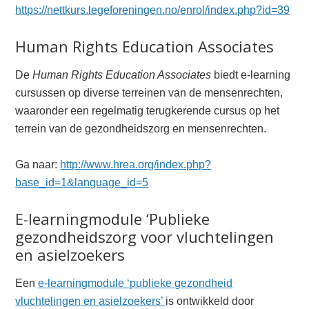
https://nettkurs.legeforeningen.no/enrol/index.php?id=39
Human Rights Education Associates
De
Human Rights Education Associates
biedt e-learning
cursussen op diverse terreinen van de mensenrechten,
waaronder een regelmatig terugkerende cursus op het
terrein van de gezondheidszorg en mensenrechten.
Ga naar:
http://www.hrea.org/index.php?
base_id=1&language_id=5
E-learningmodule ‘Publieke
gezondheidszorg voor vluchtelingen
en asielzoekers
Een
e-learningmodule ‘publieke gezondheid
vluchtelingen en asielzoekers’
is ontwikkeld door