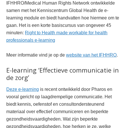
IFHHRO/Medical Human Rights Network ontwikkelde
samen met het Kenniscentrum Global Health de e-
learning module en biedt handvatten hoe hiermee om te
gaan. Het is een korte basiscursus van ongeveer 45
minuten:
Right to Health made workable for health
professionals e-learning
Meer informatie vind je op de
website van het IFHHRO
.
E-learning ‘Effectieve communicatie in
de zorg’
Deze e-learning
is recent ontwikkeld door Pharos en
vooral gericht op laagdrempelige communicatie. Het
biedt kennis, oefenstof en consultondersteunend
materiaal over effectief communiceren en beperkte
gezondheidsvaardigheden. Wat zijn beperkte
gezondheidsvaardigheden, hoe herken je ze, welke