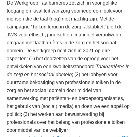
De Werkgroep Taalbarrières zet zich in voor gelijke
toegang en kwaliteit van zorg voor iedereen, ook voor
mensen die de taal (nog) niet machtig zijn. Met de
campagne ‘Tolken terug in de zorg, alstublieft’ pleit de
JWS voor ethisch, juridisch en financieel verantwoord
omgaan met taalbarrières in de zorg en het sociaal
domein. De werkgroep richt zich in 2021 op drie
aspecten: (1) het doorzetten van de oproep voor het
ontwikkelen van een kwaliteitsstandaard
Taalbarrières in
de zorg en het sociaal domein
; (2) het lobbyen voor
duurzame bekostiging van professionele tolken in de
zorg en het sociaal domein door middel van
samenwerking met patiënten- en beroepsorganisaties,
het gebruik van (social) media) en doen we een appèl op
politici; (3) het werken aan bewustwording bij
professionals over het belang van professionele tolken
door middel van de webflyer