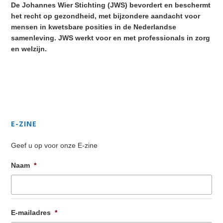
De Johannes Wier Stichting (JWS) bevordert en beschermt
het recht op gezondheid, met bijzondere aandacht voor
mensen in kwetsbare posities in de Nederlandse
samenleving. JWS werkt voor en met professionals in zorg
en welzijn.
Secondary
Sidebar
E-ZINE
Geef u op voor onze E-zine
Naam
*
E-mailadres
*