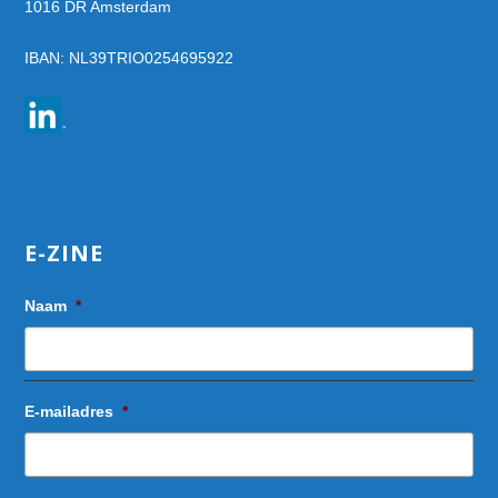
1016 DR Amsterdam
IBAN: NL39TRIO0254695922
E-ZINE
Naam
*
E-mailadres
*