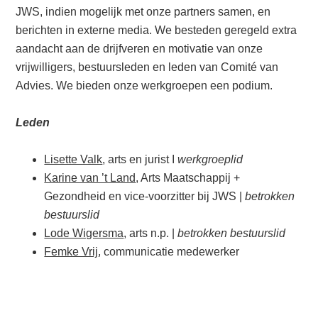
JWS, indien mogelijk met onze partners samen, en
berichten in externe media. We besteden geregeld extra
aandacht aan de drijfveren en motivatie van onze
vrijwilligers, bestuursleden en leden van Comité van
Advies. We bieden onze werkgroepen een podium.
Leden
Lisette Valk
, arts en jurist I
werkgroeplid
Karine van ’t Land
, Arts Maatschappij +
Gezondheid en vice-voorzitter bij JWS |
betrokken
bestuurslid
Lode Wigersma
, arts n.p. |
betrokken bestuurslid
Femke Vrij
, communicatie medewerker