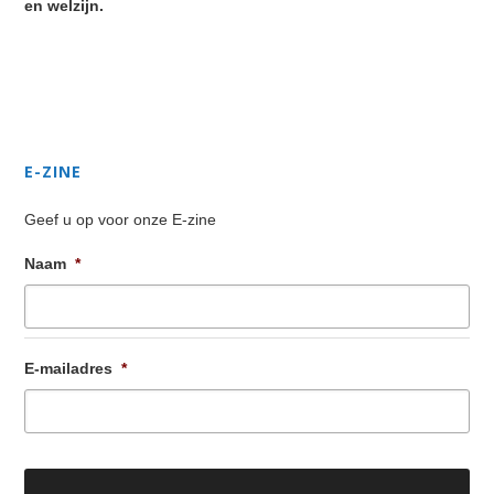
en welzijn.
Secondary
Sidebar
E-ZINE
Geef u op voor onze E-zine
Naam
*
E-mailadres
*