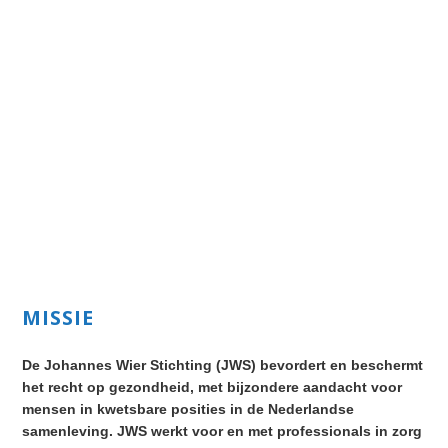
Primary
MISSIE
Sidebar
De Johannes Wier Stichting (JWS) bevordert en beschermt
het recht op gezondheid, met bijzondere aandacht voor
mensen in kwetsbare posities in de Nederlandse
samenleving. JWS werkt voor en met professionals in zorg