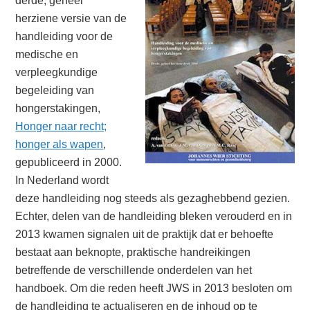
derde, geheel
herziene versie van de
handleiding voor de
medische en
verpleegkundige
begeleiding van
hongerstakingen,
Honger naar recht;
honger als wapen
,
gepubliceerd in 2000.
In Nederland wordt
deze handleiding nog steeds als gezaghebbend gezien.
Echter, delen van de handleiding bleken verouderd en in
2013 kwamen signalen uit de praktijk dat er behoefte
bestaat aan beknopte, praktische handreikingen
betreffende de verschillende onderdelen van het
handboek. Om die reden heeft JWS in 2013 besloten om
de handleiding te actualiseren en de inhoud op te