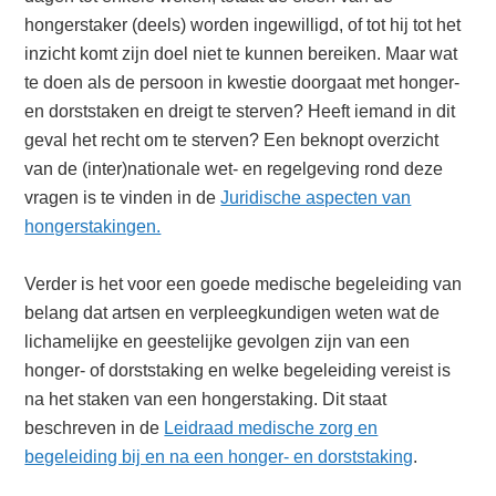
hongerstaker (deels) worden ingewilligd, of tot hij tot het
inzicht komt zijn doel niet te kunnen bereiken. Maar wat
te doen als de persoon in kwestie doorgaat met honger-
en dorststaken en dreigt te sterven? Heeft iemand in dit
geval het recht om te sterven? Een beknopt overzicht
van de (inter)nationale wet- en regelgeving rond deze
vragen is te vinden in de
Juridische aspecten van
hongerstakingen.
Verder is het voor een goede medische begeleiding van
belang dat artsen en verpleegkundigen weten wat de
lichamelijke en geestelijke gevolgen zijn van een
honger- of dorststaking en welke begeleiding vereist is
na het staken van een hongerstaking. Dit staat
beschreven in de
Leidraad medische zorg en
begeleiding bij en na een honger- en dorststaking
.