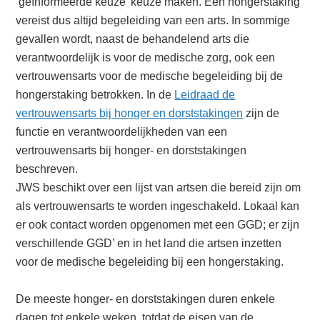
‘geïnformeerde keuze’ keuze maken. Een hongerstaking
vereist dus altijd begeleiding van een arts. In sommige
gevallen wordt, naast de behandelend arts die
verantwoordelijk is voor de medische zorg, ook een
vertrouwensarts voor de medische begeleiding bij de
hongerstaking betrokken. In de
Leidraad de
vertrouwensarts bij honger en dorststakingen
zijn de
functie en verantwoordelijkheden van een
vertrouwensarts bij honger- en dorststakingen
beschreven.
JWS beschikt over een lijst van artsen die bereid zijn om
als vertrouwensarts te worden ingeschakeld. Lokaal kan
er ook contact worden opgenomen met een GGD; er zijn
verschillende GGD’ en in het land die artsen inzetten
voor de medische begeleiding bij een hongerstaking.
De meeste honger- en dorststakingen duren enkele
dagen tot enkele weken, totdat de eisen van de