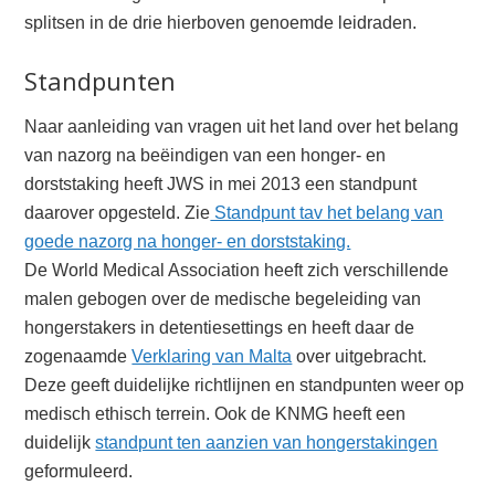
splitsen in de drie hierboven genoemde leidraden.
Standpunten
Naar aanleiding van vragen uit het land over het belang
van nazorg na beëindigen van een honger- en
dorststaking heeft JWS in mei 2013 een standpunt
daarover opgesteld. Zie
Standpunt tav het belang van
goede nazorg na honger- en dorststaking.
De World Medical Association heeft zich verschillende
malen gebogen over de medische begeleiding van
hongerstakers in detentiesettings en heeft daar de
zogenaamde
Verklaring van Malta
over uitgebracht.
Deze geeft duidelijke richtlijnen en standpunten weer op
medisch ethisch terrein. Ook de KNMG heeft een
duidelijk
standpunt ten aanzien van hongerstakingen
geformuleerd.