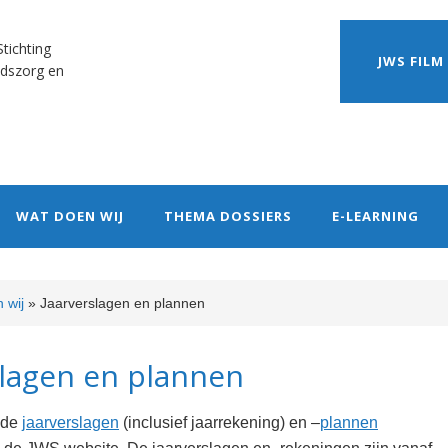
tichting
JWS FILM
dszorg en
WAT DOEN WIJ
THEMA DOSSIERS
E-LEARNING
n wij
»
Jaarverslagen en plannen
slagen en plannen
 de
jaarverslagen
(inclusief jaarrekening) en –
plannen