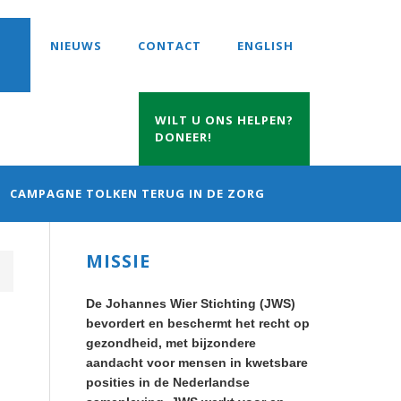
NIEUWS
CONTACT
ENGLISH
WILT U ONS HELPEN?
DONEER!
CAMPAGNE TOLKEN TERUG IN DE ZORG
Primary
MISSIE
Sidebar
De Johannes Wier Stichting (JWS)
bevordert en beschermt het recht op
gezondheid, met bijzondere
aandacht voor mensen in kwetsbare
posities in de Nederlandse