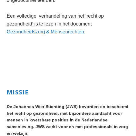
ongedocumenteerden.
Een volledige verhandeling van het ‘recht op
gezondheid’ is te lezen in het document
Gezondheidszorg & Mensenrechten
.
Primary
MISSIE
Sidebar
De Johannes Wier Stichting (JWS) bevordert en beschermt
het recht op gezondheid, met bijzondere aandacht voor
mensen in kwetsbare posities in de Nederlandse
samenleving. JWS werkt voor en met professionals in zorg
en welzijn.