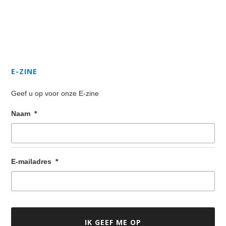
Secondary
Sidebar
E-ZINE
Geef u op voor onze E-zine
Naam
*
E-mailadres
*