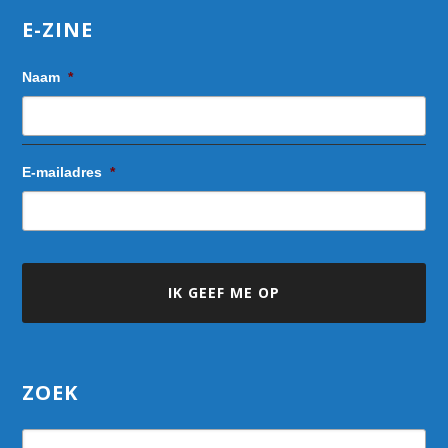
E-ZINE
Naam
*
E-mailadres
*
ZOEK
Search