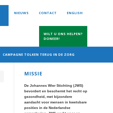
NIEUWS
CONTACT
ENGLISH
WILT U ONS HELPEN?
DONEER!
CAMPAGNE TOLKEN TERUG IN DE ZORG
Primary
MISSIE
Sidebar
De Johannes Wier Stichting (JWS)
bevordert en beschermt het recht op
gezondheid, met bijzondere
aandacht voor mensen in kwetsbare
posities in de Nederlandse