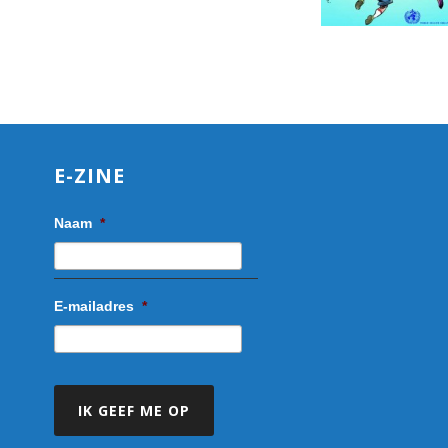
E-ZINE
Naam
*
E-mailadres
*