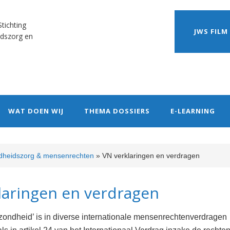
tichting
JWS FILM
dszorg en
WAT DOEN WIJ
THEMA DOSSIERS
E-LEARNING
heidszorg & mensenrechten
»
VN verklaringen en verdragen
laringen en verdragen
ezondheid’ is in diverse internationale mensenrechtenverdragen