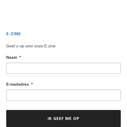
Secondary
Sidebar
E-ZINE
Geef u op voor onze E-zine
Naam
*
E-mailadres
*