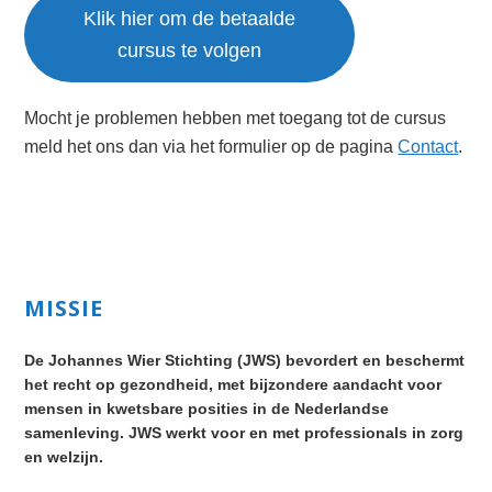
Klik hier om de betaalde
cursus te volgen
Mocht je problemen hebben met toegang tot de cursus
meld het ons dan via het formulier op de pagina
Contact
.
Primary
MISSIE
Sidebar
De Johannes Wier Stichting (JWS) bevordert en beschermt
het recht op gezondheid, met bijzondere aandacht voor
mensen in kwetsbare posities in de Nederlandse
samenleving. JWS werkt voor en met professionals in zorg
en welzijn.