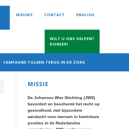
NIEUWS
CONTACT
ENGLISH
WILT U ONS HELPEN?
DONEER!
CAMPAGNE TOLKEN TERUG IN DE ZORG
Primary
MISSIE
Sidebar
De Johannes Wier Stichting (JWS)
bevordert en beschermt het recht op
gezondheid, met bijzondere
aandacht voor mensen in kwetsbare
posities in de Nederlandse