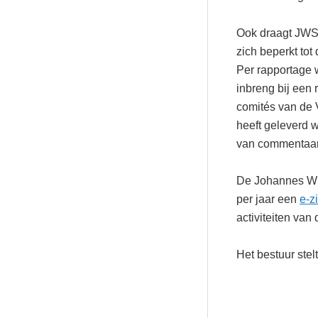
Ook draagt JWS
zich beperkt to
Per rapportage
inbreng bij een
comités van de 
heeft geleverd 
van commentaar
De Johannes Wie
per jaar een
e-z
activiteiten van
Het bestuur stel