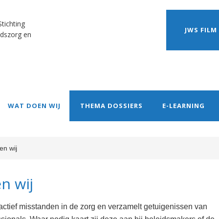
tichting
JWS FILM
dszorg en
WAT DOEN WIJ
THEMA DOSSIERS
E-LEARNING
en wij
n wij
actief misstanden in de zorg en verzamelt getuigenissen van