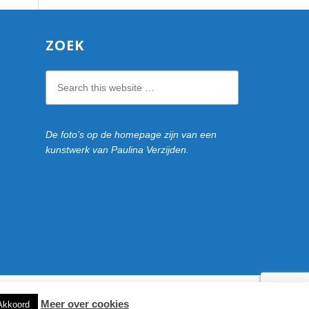
ZOEK
Search
this
website
De foto’s op de homepage zijn van een
kunstwerk van Paulina Verzijden.
Meer over cookies
Akkoord