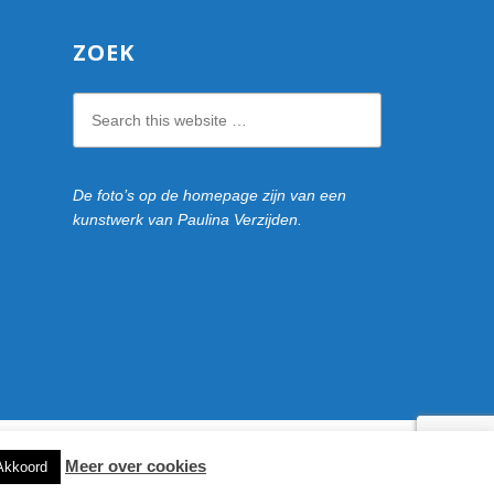
ZOEK
Search
this
website
De foto’s op de homepage zijn van een
kunstwerk van Paulina Verzijden.
Meer over cookies
Akkoord