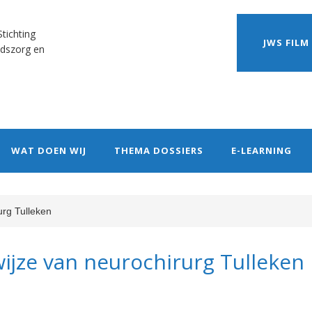
tichting
JWS FILM
dszorg en
WAT DOEN WIJ
THEMA DOSSIERS
E-LEARNING
rg Tulleken
ijze van neurochirurg Tulleken