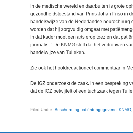
In de medische wereld en daarbuiten is grote oph
gezondheidstoestand van Prins Johan Friso in d
handelswijze van de Nederlandse neurochirurg e
worden dat hij zorgvuldig omgaat met patiëntenge
In dat kader moet een arts erop toezien dat pati
journalist.” De KNMG stelt dat het vertrouwen v
handelwijze van Tulleken.
Zie ook het hoofdredactioneel commentaar in Me
De IGZ onderzoekt de zaak. In een bespreking v
dat de IGZ betwijfelt of een tuchtzaak tegen Tu
Filed Under:
Bescherming patiëntengegevens
,
KNMG