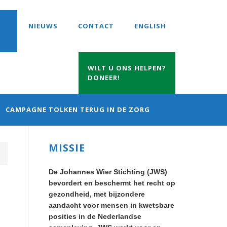
NIEUWS
CONTACT
ENGLISH
WILT U ONS HELPEN?
DONEER!
CAMPAGNE TOLKEN TERUG IN DE ZORG
Primary
MISSIE
Sidebar
De Johannes Wier Stichting (JWS)
bevordert en beschermt het recht op
gezondheid, met bijzondere
aandacht voor mensen in kwetsbare
posities in de Nederlandse