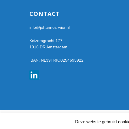
Footer
CONTACT
info@johannes-wier.nl
Keizersgracht 177
1016 DR Amsterdam
IBAN: NL39TRIO0254695922
Deze website gebruikt cooki