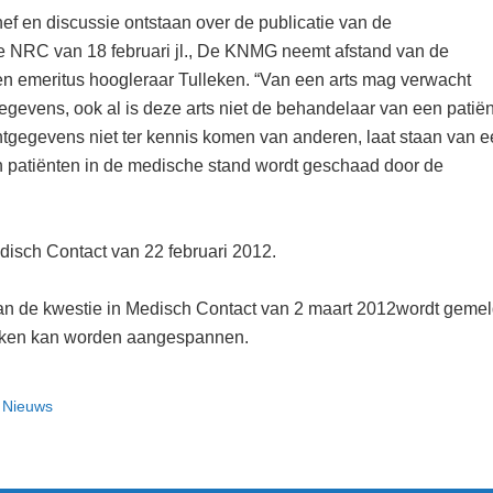
ef en discussie ontstaan over de publicatie van de
e NRC van 18 februari jl., De KNMG neemt afstand van de
n emeritus hoogleraar Tulleken. “Van een arts mag verwacht
gevens, ook al is deze arts niet de behandelaar van een patiën
ëntgegevens niet ter kennis komen van anderen, laat staan van 
an patiënten in de medische stand wordt geschaad door de
disch Contact van 22 februari 2012.
an de kwestie in Medisch Contact van 2 maart 2012wordt geme
lleken kan worden aangespannen.
,
Nieuws