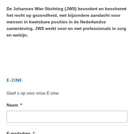
Sidebar
De Johannes Wier Stichting (JWS) bevordert en beschermt
het recht op gezondheid, met bijzondere aandacht voor
mensen in kwetsbare posities in de Nederlandse
samenleving. JWS werkt voor en met professionals in zorg
en welzijn.
Secondary
Sidebar
E-ZINE
Geef u op voor onze E-zine
Naam
*
E-mailadres
*