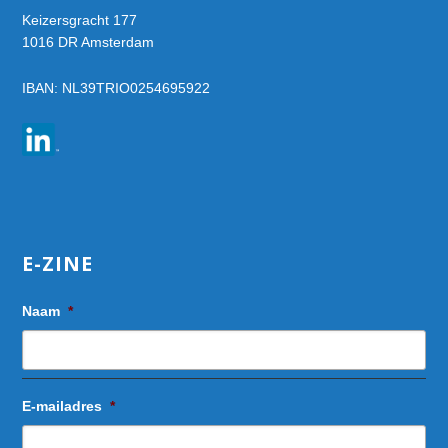
Keizersgracht 177
1016 DR Amsterdam
IBAN: NL39TRIO0254695922
E-ZINE
Naam
*
E-mailadres
*