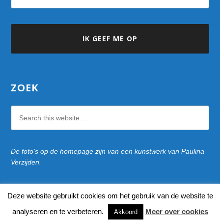
ZOEK
Search
this
website
De foto’s op de homepage zijn van een kunstwerk van Paulina
Verzijden.
Deze website gebruikt cookies om het gebruik van de website te
naar bovenkant pagina
analyseren en te verbeteren.
Meer over cookies
Akkoord