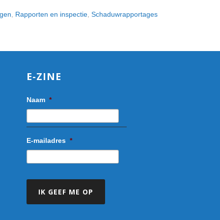
ngen
,
Rapporten en inspectie
,
Schaduwrapportages
E-ZINE
Naam
*
E-mailadres
*