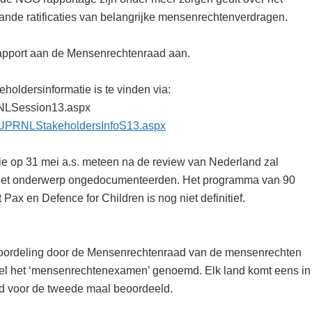
ande ratificaties van belangrijke mensenrechtenverdragen.
rapport aan de Mensenrechtenraad aan.
oldersinformatie is te vinden via:
/NLSession13.aspx
/UPRNLStakeholdersInfoS13.aspx
ie op 31 mei a.s. meteen na de review van Nederland zal
op het onderwerp ongedocumenteerden. Het programma van 90
Pax en Defence for Children is nog niet definitief.
beoordeling door de Mensenrechtenraad van de mensenrechten
wel het ‘mensenrechtenexamen’ genoemd. Elk land komt eens in
and voor de tweede maal beoordeeld.