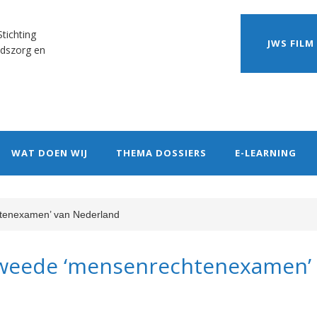
tichting
JWS FILM
dszorg en
WAT DOEN WIJ
THEMA DOSSIERS
E-LEARNING
tenexamen’ van Nederland
tweede ‘mensenrechtenexamen’