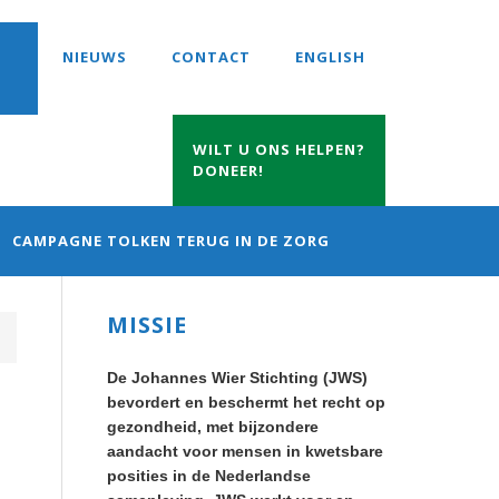
NIEUWS
CONTACT
ENGLISH
WILT U ONS HELPEN?
DONEER!
CAMPAGNE TOLKEN TERUG IN DE ZORG
Primary
MISSIE
Sidebar
De Johannes Wier Stichting (JWS)
bevordert en beschermt het recht op
gezondheid, met bijzondere
aandacht voor mensen in kwetsbare
posities in de Nederlandse