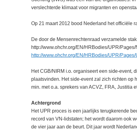
verslechterde klimaat voor migranten en opensta
Op 21 maart 2012 bood Nederland het officiële 
De door de Mensenrechtenraad verzamelde stakeh
http://www.ohchr.org/EN/HRBodies/UPR/Pages
http://www.ohchr.org/EN/HRBodies/UPR/Pages
Het CGB/NIRM i.o. organiseert een side-event, d
plaatsvinden. Het side-event zal zich richten 
min. met o.a. sprekers van ACVZ, FRA, Justitia et 
Achtergrond
Het UPR proces is een jaarlijks terugkerende 
record van VN-lidstaten; het wordt daarom ook 
de vier jaar aan de beurt. Dit jaar wordt Nederl