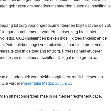
ingen gebruiken om ongedocumenteerden buiten de instelling te
oegang tot zorg voor ongedocumenteerden blijkt dat van de 75
 toegangsproblemen ervoer. Huisartsenzorg bleek niet
olledig. GGZ-instellingen bleken moeilijk toegankelijk en de
 patiënten bleken angst voor uitzetting, financiële problemen,
ières te zijn in de toegang tot zorg. Professionals ervoeren
d te zijn en cultuurverschillen. Ook gaf deze groep aan
n dit onderzoek voor pleitbezorging en zal zich richten op
. Zie verder
Presentatie Medoc 13 juni 13
ngen uit het onderzoek mee in de mensenrechteneducatie.