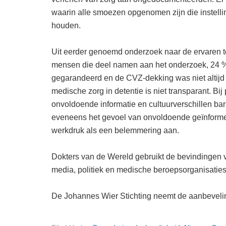
waarin alle smoezen opgenomen zijn die instell
houden.
Uit eerder genoemd onderzoek naar de ervaren t
mensen die deel namen aan het onderzoek, 24 %
gegarandeerd en de CVZ-dekking was niet altijd v
medische zorg in detentie is niet transparant. Bij
onvoldoende informatie en cultuurverschillen barr
eveneens het gevoel van onvoldoende geïnformeer
werkdruk als een belemmering aan.
Dokters van de Wereld gebruikt de bevindingen va
media, politiek en medische beroepsorganisaties
De Johannes Wier Stichting neemt de aanbeveli