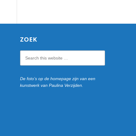
ZOEK
Search
this
website
De foto’s op de homepage zijn van een
kunstwerk van Paulina Verzijden.