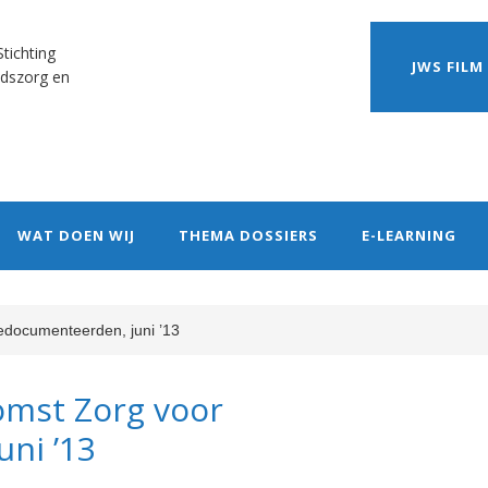
tichting
JWS FILM
dszorg en
WAT DOEN WIJ
THEMA DOSSIERS
E-LEARNING
edocumenteerden, juni ’13
omst Zorg voor
ni ’13