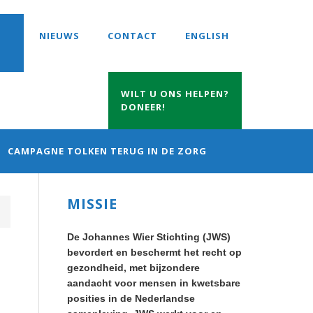
NIEUWS
CONTACT
ENGLISH
WILT U ONS HELPEN?
DONEER!
CAMPAGNE TOLKEN TERUG IN DE ZORG
Primary
MISSIE
Sidebar
De Johannes Wier Stichting (JWS)
bevordert en beschermt het recht op
gezondheid, met bijzondere
aandacht voor mensen in kwetsbare
posities in de Nederlandse