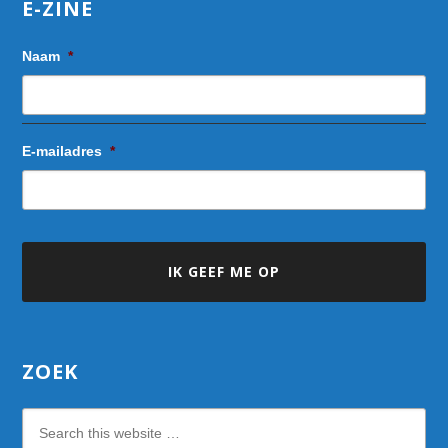
E-ZINE
Naam
*
E-mailadres
*
ZOEK
Search
this