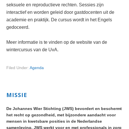
seksuele en reproductieve rechten. Sessies zijn
interactief en worden geleid door gastdocenten uit de
academie en praktijk. De cursus wordt in het Engels
gedoceerd.
Meer informatie is te vinden op de website van de
wintercursus van de UvA.
Filed Under:
Agenda
Primary
MISSIE
Sidebar
De Johannes Wier Stichting (JWS) bevordert en beschermt
het recht op gezondheid, met bijzondere aandacht voor
mensen in kwetsbare posities in de Nederlandse
samenleving. JWS werkt voor en met professionals in zorg