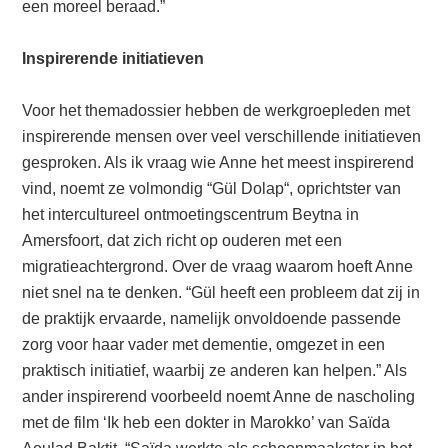
een moreel beraad.”
Inspirerende initiatieven
Voor het themadossier hebben de werkgroepleden met
inspirerende mensen over veel verschillende initiatieven
gesproken. Als ik vraag wie Anne het meest inspirerend
vind, noemt ze volmondig “Gül Dolap“, oprichtster van
het intercultureel ontmoetingscentrum Beytna in
Amersfoort, dat zich richt op ouderen met een
migratieachtergrond. Over de vraag waarom hoeft Anne
niet snel na te denken. “Gül heeft een probleem dat zij in
de praktijk ervaarde, namelijk onvoldoende passende
zorg voor haar vader met dementie, omgezet in een
praktisch initiatief, waarbij ze anderen kan helpen.” Als
ander inspirerend voorbeeld noemt Anne de nascholing
met de film ‘Ik heb een dokter in Marokko’ van Saïda