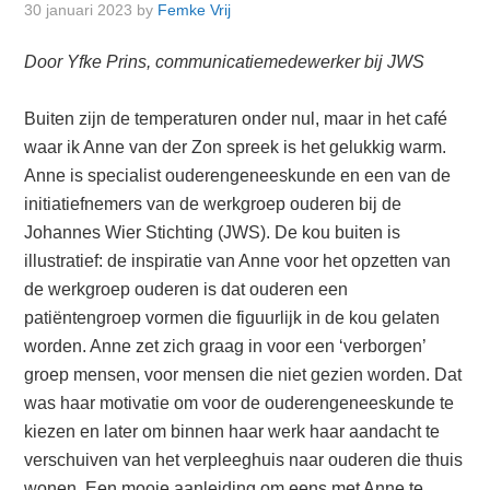
30 januari 2023
by
Femke Vrij
Door Yfke Prins, communicatiemedewerker bij JWS
Buiten zijn de temperaturen onder nul, maar in het café
waar ik Anne van der Zon spreek is het gelukkig warm.
Anne is specialist ouderengeneeskunde en een van de
initiatiefnemers van de werkgroep ouderen bij de
Johannes Wier Stichting (JWS). De kou buiten is
illustratief: de inspiratie van Anne voor het opzetten van
de werkgroep ouderen is dat ouderen een
patiëntengroep vormen die figuurlijk in de kou gelaten
worden. Anne zet zich graag in voor een ‘verborgen’
groep mensen, voor mensen die niet gezien worden. Dat
was haar motivatie om voor de ouderengeneeskunde te
kiezen en later om binnen haar werk haar aandacht te
verschuiven van het verpleeghuis naar ouderen die thuis
wonen. Een mooie aanleiding om eens met Anne te