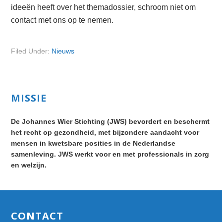
ideeën heeft over het themadossier, schroom niet om
contact met ons op te nemen.
Filed Under:
Nieuws
Primary
MISSIE
Sidebar
De Johannes Wier Stichting (JWS) bevordert en beschermt
het recht op gezondheid, met bijzondere aandacht voor
mensen in kwetsbare posities in de Nederlandse
samenleving. JWS werkt voor en met professionals in zorg
en welzijn.
Footer
CONTACT