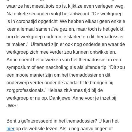
waar ze het meest trots op is, kijkt ze even verlegen weg.
Na enkele seconden volgt het antwoord. “De werkgroep
is in coronatijd opgericht. We hebben elkaar geen enkele
keer allemaal samen
live
gezien, maar toch is het gelukt
om de werkgroep ouderen te starten en dit themadossier
te maken.” Uiteraard zijn er ook nog onderdelen waar de
werkgroep zich mee verder zou kunnen ontwikkelen.
Anne noemt het uitwerken van het themadossier in een
symposium of een nascholing als afsluitende tip. “Dit zou
een mooie manier zijn om het themadossier en dit
onderwerp verder onder de aandacht te brengen bij
zorgprofessionals.” Helaas zit Annes tijd bij de
werkgroep er nu op. Dankjewel Anne voor je inzet bij
JWS!
Bent u geïnteresseerd in het themadossier? U kan het
hier
op de website lezen. Als u nog aanvullingen of