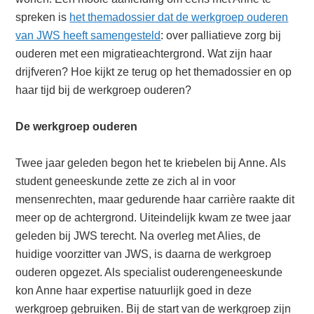
spreken is
het themadossier dat de werkgroep ouderen
van JWS heeft samengesteld
: over palliatieve zorg bij
ouderen met een migratieachtergrond. Wat zijn haar
drijfveren? Hoe kijkt ze terug op het themadossier en op
haar tijd bij de werkgroep ouderen?
De werkgroep ouderen
Twee jaar geleden begon het te kriebelen bij Anne. Als
student geneeskunde zette ze zich al in voor
mensenrechten, maar gedurende haar carrière raakte dit
meer op de achtergrond. Uiteindelijk kwam ze twee jaar
geleden bij JWS terecht. Na overleg met Alies, de
huidige voorzitter van JWS, is daarna de werkgroep
ouderen opgezet. Als specialist ouderengeneeskunde
kon Anne haar expertise natuurlijk goed in deze
werkgroep gebruiken. Bij de start van de werkgroep zijn