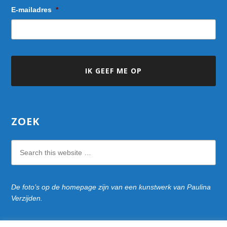
E-mailadres
*
ZOEK
Search
this
website
De foto’s op de homepage zijn van een kunstwerk van Paulina
Verzijden.