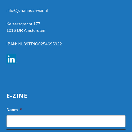
info@johannes-wier.nl
Keizersgracht 177
1016 DR Amsterdam
IBAN: NL39TRIO0254695922
E-ZINE
Naam
*