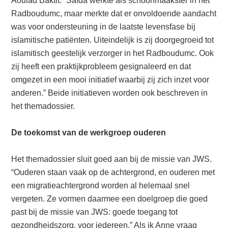
Aoulad Baktit. “Saïda werkte als schoonmaakster in het
Radboudumc, maar merkte dat er onvoldoende aandacht
was voor ondersteuning in de laatste levensfase bij
islamitische patiënten. Uiteindelijk is zij doorgegroeid tot
islamitisch geestelijk verzorger in het Radboudumc. Ook
zij heeft een praktijkprobleem gesignaleerd en dat
omgezet in een mooi initiatief waarbij zij zich inzet voor
anderen.” Beide initiatieven worden ook beschreven in
het themadossier.
De toekomst van de werkgroep ouderen
Het themadossier sluit goed aan bij de missie van JWS.
“Ouderen staan vaak op de achtergrond, en ouderen met
een migratieachtergrond worden al helemaal snel
vergeten. Ze vormen daarmee een doelgroep die goed
past bij de missie van JWS: goede toegang tot
gezondheidszorg, voor iedereen.” Als ik Anne vraag