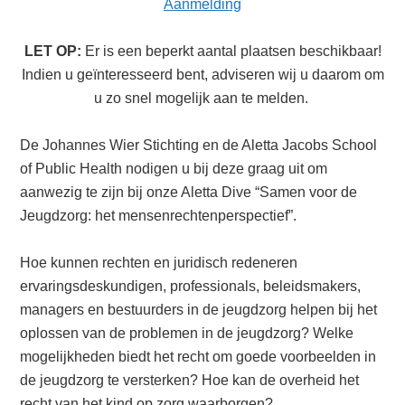
Aanmelding
LET OP:
Er is een beperkt aantal plaatsen beschikbaar!
Indien u geïnteresseerd bent, adviseren wij u daarom om
u zo snel mogelijk aan te melden.
De Johannes Wier Stichting en de Aletta Jacobs School
of Public Health nodigen u bij deze graag uit om
aanwezig te zijn bij onze Aletta Dive “Samen voor de
Jeugdzorg: het mensenrechtenperspectief”.
Hoe kunnen rechten en juridisch redeneren
ervaringsdeskundigen, professionals, beleidsmakers,
managers en bestuurders in de jeugdzorg helpen bij het
oplossen van de problemen in de jeugdzorg? Welke
mogelijkheden biedt het recht om goede voorbeelden in
de jeugdzorg te versterken? Hoe kan de overheid het
recht van het kind op zorg waarborgen?