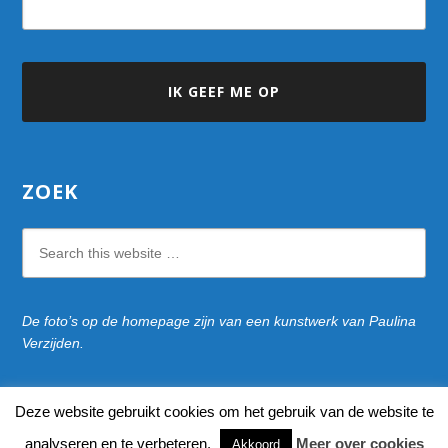
ZOEK
Search
this
website
De foto’s op de homepage zijn van een kunstwerk van Paulina
Verzijden.
Deze website gebruikt cookies om het gebruik van de website te
naar bovenkant pagina
analyseren en te verbeteren.
Meer over cookies
Akkoord