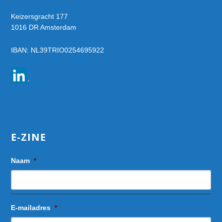
Keizersgracht 177
1016 DR Amsterdam
IBAN: NL39TRIO0254695922
E-ZINE
Naam
*
E-mailadres
*