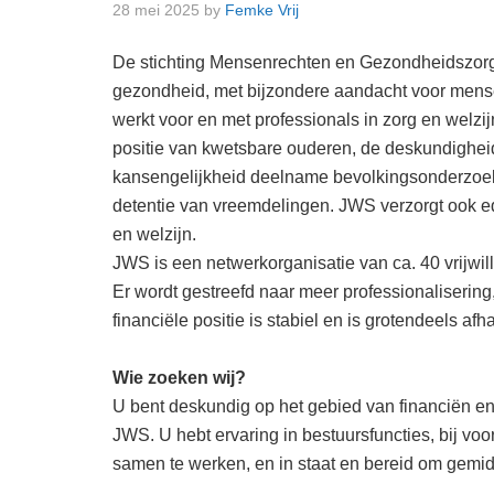
28 mei 2025
by
Femke Vrij
De stichting Mensenrechten en Gezondheidszorg
gezondheid, met bijzondere aandacht voor mens
werkt voor en met professionals in zorg en welzi
positie van kwetsbare ouderen, de deskundigheid
kansengelijkheid deelname bevolkingsonderzoek, h
detentie van vreemdelingen. JWS verzorgt ook e
en welzijn.
JWS is een netwerkorganisatie van ca. 40 vrijwill
Er wordt gestreefd naar meer professionaliserin
financiële positie is stabiel en is grotendeels a
Wie zoeken wij?
U bent deskundig op het gebied van financiën en 
JWS. U hebt ervaring in bestuursfuncties, bij vo
samen te werken, en in staat en bereid om gemid