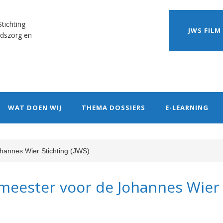
tichting
JWS FILM
dszorg en
WAT DOEN WIJ
THEMA DOSSIERS
E-LEARNING
hannes Wier Stichting (JWS)
meester voor de Johannes Wier