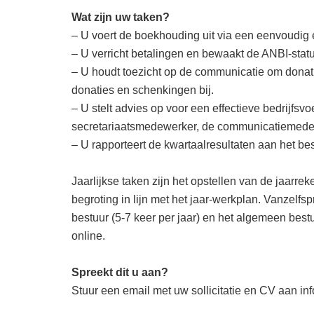
Wat zijn uw taken?
– U voert de boekhouding uit via een eenvoudig
– U verricht betalingen en bewaakt de ANBI-statu
– U houdt toezicht op de communicatie om donatie
donaties en schenkingen bij.
– U stelt advies op voor een effectieve bedrijfs
secretariaatsmedewerker, de communicatiemedewe
– U rapporteert de kwartaalresultaten aan het bes
Jaarlijkse taken zijn het opstellen van de jaarre
begroting in lijn met het jaar-werkplan. Vanzelf
bestuur (5-7 keer per jaar) en het algemeen bestu
online.
Spreekt dit u aan?
Stuur een email met uw sollicitatie en CV aan in