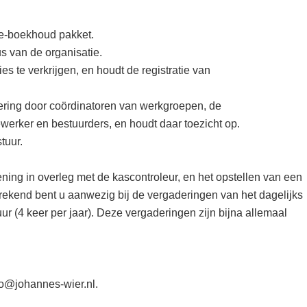
 e-boekhoud pakket.
s van de organisatie.
s te verkrijgen, en houdt de registratie van
voering door coördinatoren van werkgroepen, de
rker en bestuurders, en houdt daar toezicht op.
tuur.
kening in overleg met de kascontroleur, en het opstellen van een
sprekend bent u aanwezig bij de vergaderingen van het dagelijks
ur (4 keer per jaar). Deze vergaderingen zijn bijna allemaal
fo@johannes-wier.nl.