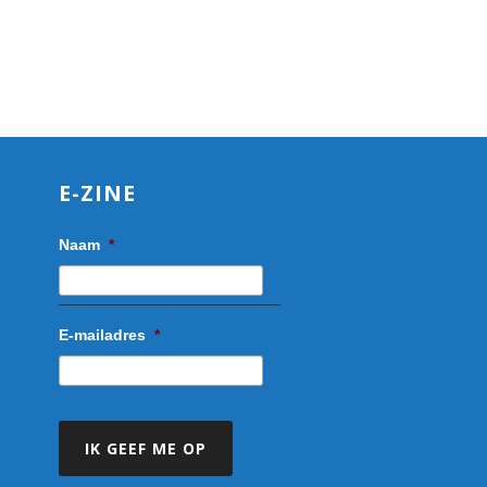
E-ZINE
Naam
*
E-mailadres
*