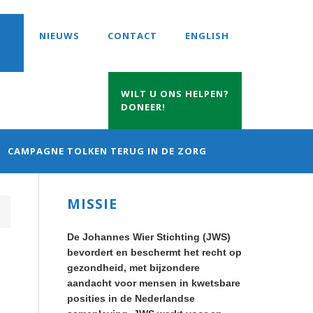
NIEUWS
CONTACT
ENGLISH
WILT U ONS HELPEN?
DONEER!
CAMPAGNE TOLKEN TERUG IN DE ZORG
Primary
MISSIE
Sidebar
De Johannes Wier Stichting (JWS)
bevordert en beschermt het recht op
gezondheid, met bijzondere
aandacht voor mensen in kwetsbare
posities in de Nederlandse