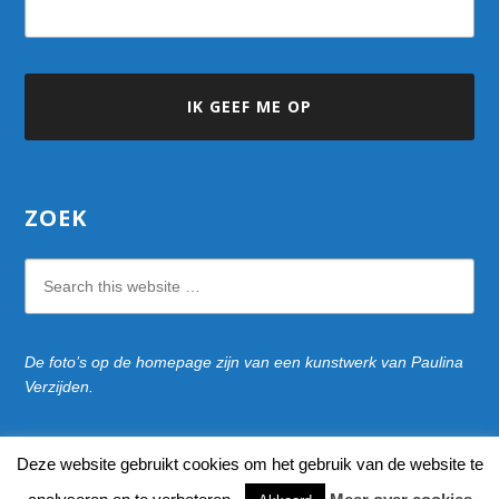
ZOEK
Search
this
website
De foto’s op de homepage zijn van een kunstwerk van Paulina
Verzijden.
Deze website gebruikt cookies om het gebruik van de website te
naar bovenkant pagina