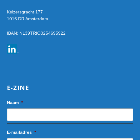
Keizersgracht 177
1016 DR Amsterdam
IBAN: NL39TRIO0254695922
E-ZINE
Naam
*
E-mailadres
*