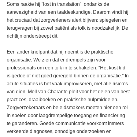
Soms raakte hij “lost in translation”, ondanks de
aanwezigheid van een taaldeskundige. Daarom vindt hij
het cruciaal dat zorgverleners alert blijven: spiegelen en
terugvragen bij zowel patiënt als tolk is noodzakelijk. De
richtlijn onderstreept dit.
Een ander knelpunt dat hij noemt is de praktische
organisatie. We zien dat er drempels zijn voor
professionals om een tolk in te schakelen. “Het kost tijd,
is gedoe of niet goed geregeld binnen de organisatie.” In
acute situaties is het vaak improviseren, met alle risico’s
van dien. Moll van Charante pleit voor het delen van best
practices, draaiboeken en praktische hulpmiddelen.
Zorgverzekeraars en beleidsmakers moeten hier een rol
in spelen door laagdrempelige toegang en financiering
te garanderen. Goede communicatie voorkomt immers
verkeerde diagnoses, onnodige onderzoeken en