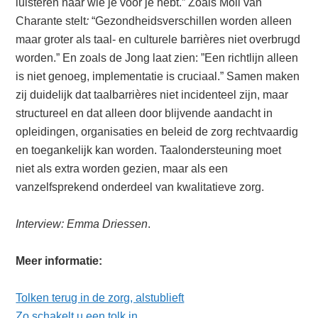
luisteren naar wie je voor je hebt.” Zoals Moll van
Charante stelt
:
“Gezondheidsverschillen worden alleen
maar groter als taal- en culturele barrières niet overbrugd
worden.” En zoals de Jong laat zien: ”Een richtlijn alleen
is niet genoeg, implementatie is cruciaal.” Samen maken
zij duidelijk dat taalbarrières niet incidenteel zijn, maar
structureel en dat alleen door blijvende aandacht in
opleidingen, organisaties en beleid de zorg rechtvaardig
en toegankelijk kan worden. Taalondersteuning moet
niet als extra worden gezien, maar als een
vanzelfsprekend onderdeel van kwalitatieve zorg.
Interview: Emma Driessen
.
Meer informatie:
Tolken terug in de zorg, alstublieft
Zo schakelt u een tolk in