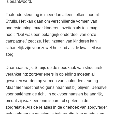
is beantwoord.
Taalondersteuning is meer dan alleen tolken, noemt
Struijs. Het kan gaan om verschillende vormen van
ondersteuning, maar kinderen inzetten als tolk mag
nooit. “Dat was een belangrijk onderdeel van onze
campagne,” zegt ze. Het inzetten van kinderen kan
schadelijk zijn voor zowel het kind als de kwaliteit van
zorg.
Daarnaast wijst Struijs op de noodzaak van structurele
verankering: zorgverleners in opleiding moeten al
gewezen worden op vormen van taalondersteuning.
Maar hier moet het volgens haar niet bij blijven. Behalve
voor patiënten de richtlijn ook voor naasten belangrijk,
omdat zij vaak een onmisbare rol spelen in de
zorgrelatie. Als de relaties in de driehoek van zorgvrager,
hulpverlener en naasten in balans zijn, kan goede zorg