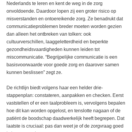
Nederlands te leren en kent de weg in de zorg
onvoldoende. Daardoor lopen zij een groter risico op
misverstanden en ontoereikende zorg. Ze benadrukt dat
communicatieproblemen breder moeten worden gezien
dan alleen het ontbreken van tolken: ook
cultuurverschillen, laaggeletterdheid en beperkte
gezondheidsvaardigheden kunnen leiden tot
miscommunicatie. “Begrijpelijke communicatie is een
basisvoorwaarde voor goede zorg en daarover samen
kunnen beslissen” zegt ze.
De richtlijn biedt volgens haar een helder drie-
stappenplan: constateren, aanpakken en checken. Eerst
vaststellen of er een taalprobleem is, vervolgens bepalen
hoe dit kan worden opgelost, en tenslotte nagaan of de
patiënt de boodschap daadwerkelijk heeft begrepen. Dat
laatste is cruciaal: pas dan weet je of de zorgvraag goed