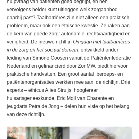
hulpvraag van patiënten goed begrijpt, en hen
vervolgens helder kunt uitleggen welk zorgaanbod
daarbij past? Taalbarrières zijn niet alleen een praktisch
probleem, maar ook een ethische kwestie. Ze raken aan
de kern van goede zorg: autonomie, rechtvaardigheid en
veiligheid. De nieuwe richtlijn
Omgaan met taalbarrières
in de zorg en het sociaal domein
, ontwikkeld onder
leiding van Simone Goosen vanuit de Patiëntenfederatie
Nederland en gefinancierd door ZonMW, biedt hiervoor
praktische handvatten. Een groot aantal beroeps- en
patiëntenorganisaties werkten mee aan de richtlijn. Drie
experts – ethicus Alies Struijs, hoogleraar
huisartsgeneeskunde, Eric Moll van Charante en
jeugdarts Petra de Jong – delen hun visie op het belang
van deze richtlijn.