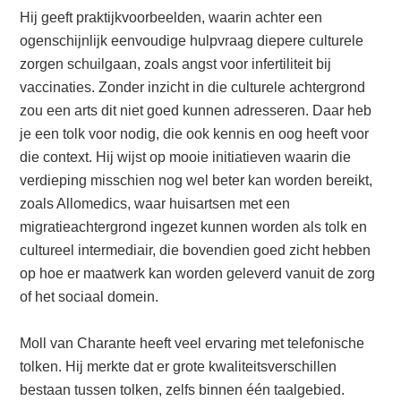
Hij geeft praktijkvoorbeelden, waarin achter een
ogenschijnlijk eenvoudige hulpvraag diepere culturele
zorgen schuilgaan, zoals angst voor infertiliteit bij
vaccinaties. Zonder inzicht in die culturele achtergrond
zou een arts dit niet goed kunnen adresseren. Daar heb
je een tolk voor nodig, die ook kennis en oog heeft voor
die context. Hij wijst op mooie initiatieven waarin die
verdieping misschien nog wel beter kan worden bereikt,
zoals Allomedics, waar huisartsen met een
migratieachtergrond ingezet kunnen worden als tolk en
cultureel intermediair, die bovendien goed zicht hebben
op hoe er maatwerk kan worden geleverd vanuit de zorg
of het sociaal domein.
Moll van Charante heeft veel ervaring met telefonische
tolken. Hij merkte dat er grote kwaliteitsverschillen
bestaan tussen tolken, zelfs binnen één taalgebied.