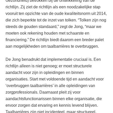
Gezondheid) betrokken bij de ontwikkeling van de
richtlijn. Zij ziet de richtlijn als een noodzakelijke stap
vooruit ten opzichte van de oude kwaliteitsnorm uit 2014,
die zich beperkte tot de inzet van tolken. “Tolken zijn nog
steeds de gouden standaard,” zegt de Jong, “maar we
moeten ook rekening houden met schaarste en
financiering.” De richtlijn biedt daarom een breder palet
aan mogelijkheden om taalbarrières te overbruggen.
De Jong benadrukt dat implementatie cruciaal is. Een
richtlijn alleen is niet genoeg; er moet structurele
aandacht voor zijn in opleidingen en binnen
organisaties. Start met voldoende tijd en aandacht voor
‘overbruggen taalbarrières’ in alle opleidingen van
zorgprofessionals. Daarnaast pleit zij voor
aandachtsfunctionarissen binnen elke organisatie, die
ervoor zorgen dat ervaring en kennis levend blijven.
Taalbarrières zijn niet incidenteel, maar structureel.