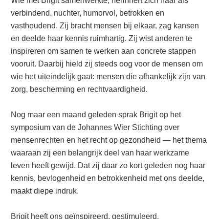
Wie met Brigit samenwerkte, herinnert zich haar als
verbindend, nuchter, humorvol, betrokken en
vasthoudend. Zij bracht mensen bij elkaar, zag kansen
en deelde haar kennis ruimhartig. Zij wist anderen te
inspireren om samen te werken aan concrete stappen
vooruit. Daarbij hield zij steeds oog voor de mensen om
wie het uiteindelijk gaat: mensen die afhankelijk zijn van
zorg, bescherming en rechtvaardigheid.
Nog maar een maand geleden sprak Brigit op het
symposium van de Johannes Wier Stichting over
mensenrechten en het recht op gezondheid — het thema
waaraan zij een belangrijk deel van haar werkzame
leven heeft gewijd. Dat zij daar zo kort geleden nog haar
kennis, bevlogenheid en betrokkenheid met ons deelde,
maakt diepe indruk.
Brigit heeft ons geïnspireerd, gestimuleerd,