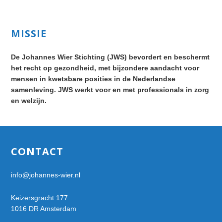
Primary
MISSIE
Sidebar
De Johannes Wier Stichting (JWS) bevordert en beschermt
het recht op gezondheid, met bijzondere aandacht voor
mensen in kwetsbare posities in de Nederlandse
samenleving. JWS werkt voor en met professionals in zorg
en welzijn.
Footer
CONTACT
info@johannes-wier.nl
Keizersgracht 177
1016 DR Amsterdam