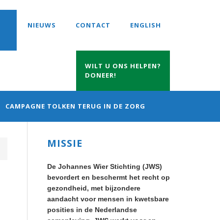
NIEUWS
CONTACT
ENGLISH
WILT U ONS HELPEN?
DONEER!
CAMPAGNE TOLKEN TERUG IN DE ZORG
Primary
MISSIE
Sidebar
De Johannes Wier Stichting (JWS)
bevordert en beschermt het recht op
gezondheid, met bijzondere
aandacht voor mensen in kwetsbare
posities in de Nederlandse