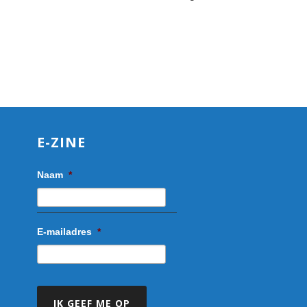
E-ZINE
Naam
*
E-mailadres
*