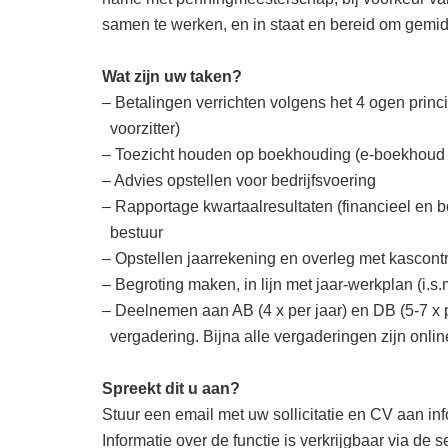
samen te werken, en in staat en bereid om gemi
Wat zijn uw taken?
– Betalingen verrichten volgens het 4 ogen prin
voorzitter)
– Toezicht houden op boekhouding (e-boekhoud 
– Advies opstellen voor bedrijfsvoering
– Rapportage kwartaalresultaten (financieel en b
bestuur
– Opstellen jaarrekening en overleg met kascont
– Begroting maken, in lijn met jaar-werkplan (i.s.m
– Deelnemen aan AB (4 x per jaar) en DB (5-7 x pe
vergadering. Bijna alle vergaderingen zijn onlin
Spreekt dit u aan?
Stuur een email met uw sollicitatie en CV aan in
Informatie over de functie is verkrijgbaar via de