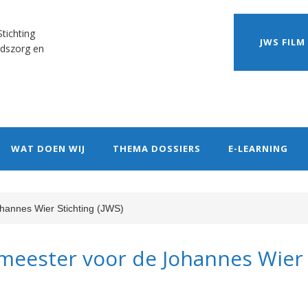
tichting
JWS FILM
dszorg en
WAT DOEN WIJ
THEMA DOSSIERS
E-LEARNING
hannes Wier Stichting (JWS)
meester voor de Johannes Wier