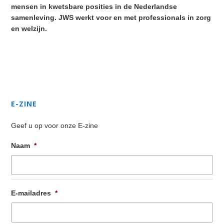
mensen in kwetsbare posities in de Nederlandse
samenleving. JWS werkt voor en met professionals in zorg
en welzijn.
Secondary
Sidebar
E-ZINE
Geef u op voor onze E-zine
Naam
*
E-mailadres
*