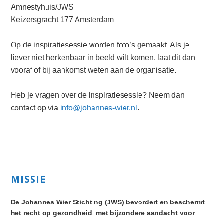
Amnestyhuis/JWS
Keizersgracht 177 Amsterdam
Op de inspiratiesessie worden foto’s gemaakt. Als je
liever niet herkenbaar in beeld wilt komen, laat dit dan
vooraf of bij aankomst weten aan de organisatie.
Heb je vragen over de inspiratiesessie? Neem dan
contact op via
info@johannes-wier.nl
.
Primary
MISSIE
Sidebar
De Johannes Wier Stichting (JWS) bevordert en beschermt
het recht op gezondheid, met bijzondere aandacht voor