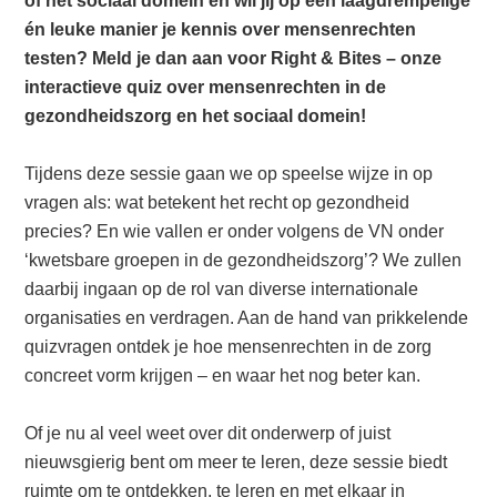
of het sociaal domein en wil jij op een laagdrempelige
én leuke manier je kennis over mensenrechten
testen? Meld je dan aan voor Right & Bites – onze
interactieve quiz over mensenrechten in de
gezondheidszorg en het sociaal domein!
Tijdens deze sessie gaan we op speelse wijze in op
vragen als: wat betekent het recht op gezondheid
precies? En wie vallen er onder volgens de VN onder
‘kwetsbare groepen in de gezondheidszorg’? We zullen
daarbij ingaan op de rol van diverse internationale
organisaties en verdragen. Aan de hand van prikkelende
quizvragen ontdek je hoe mensenrechten in de zorg
concreet vorm krijgen – en waar het nog beter kan.
Of je nu al veel weet over dit onderwerp of juist
nieuwsgierig bent om meer te leren, deze sessie biedt
ruimte om te ontdekken, te leren en met elkaar in