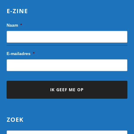
E-ZINE
Naam
*
E-mailadres
*
ZOEK
Search