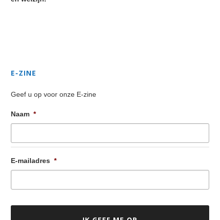
Secondary
Sidebar
E-ZINE
Geef u op voor onze E-zine
Naam
*
E-mailadres
*