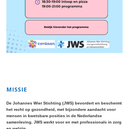
Primary
MISSIE
Sidebar
De Johannes Wier Stichting (JWS) bevordert en beschermt
het recht op gezondheid, met bijzondere aandacht voor
mensen in kwetsbare posities in de Nederlandse
samenleving. JWS werkt voor en met professionals in zorg
en welzijn.