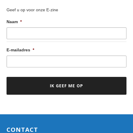
Geef u op voor onze E-zine
Naam
*
E-mailadres
*
Footer
CONTACT