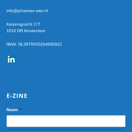
info@johannes-wier.nl
Keizersgracht 177
1016 DR Amsterdam
IBAN: NL39TRIO0254695922
E-ZINE
Naam
*