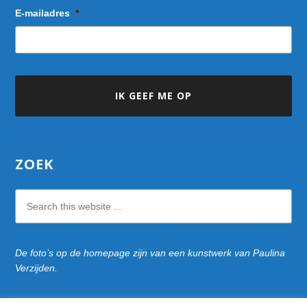
E-mailadres
*
ZOEK
Search
this
website
De foto’s op de homepage zijn van een kunstwerk van Paulina
Verzijden.