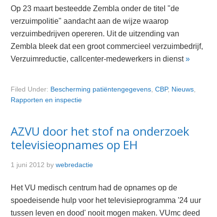
Op 23 maart besteedde Zembla onder de titel "de
verzuimpolitie" aandacht aan de wijze waarop
verzuimbedrijven opereren. Uit de uitzending van
Zembla bleek dat een groot commercieel verzuimbedrijf,
Verzuimreductie, callcenter-medewerkers in dienst
»
Filed Under:
Bescherming patiëntengegevens
,
CBP
,
Nieuws
,
Rapporten en inspectie
AZVU door het stof na onderzoek
televisieopnames op EH
1 juni 2012
by
webredactie
Het VU medisch centrum had de opnames op de
spoedeisende hulp voor het televisieprogramma '24 uur
tussen leven en dood' nooit mogen maken. VUmc deed