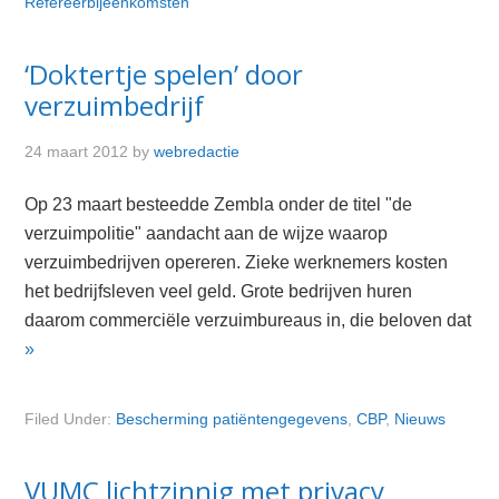
Refereerbijeenkomsten
‘Doktertje spelen’ door
verzuimbedrijf
24 maart 2012
by
webredactie
Op 23 maart besteedde Zembla onder de titel "de
verzuimpolitie" aandacht aan de wijze waarop
verzuimbedrijven opereren. Zieke werknemers kosten
het bedrijfsleven veel geld. Grote bedrijven huren
daarom commerciële verzuimbureaus in, die beloven dat
»
Filed Under:
Bescherming patiëntengegevens
,
CBP
,
Nieuws
VUMC lichtzinnig met privacy