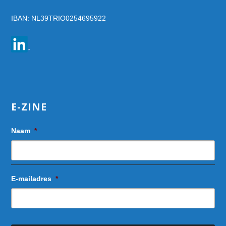
IBAN: NL39TRIO0254695922
E-ZINE
Naam
*
E-mailadres
*