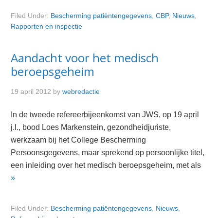
Filed Under:
Bescherming patiëntengegevens
,
CBP
,
Nieuws
,
Rapporten en inspectie
Aandacht voor het medisch
beroepsgeheim
19 april 2012
by
webredactie
In de tweede refereerbijeenkomst van JWS, op 19 april
j.l., bood Loes Markenstein, gezondheidjuriste,
werkzaam bij het College Bescherming
Persoonsgegevens, maar sprekend op persoonlijke titel,
een inleiding over het medisch beroepsgeheim, met als
»
Filed Under:
Bescherming patiëntengegevens
,
Nieuws
,