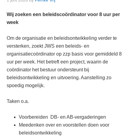
1 juni 2026
by
Femke Vrij
Wij zoeken een beleidscoördinator voor 8 uur per
week
Om de organisatie en beleidsontwikkeling verder te
versterken, zoekt JWS een beleids- en
organisatiecoördinator op zzp basis voor gemiddeld 8
uur per week. Het betreft een project, waarin de
coördinator het bestuur ondersteunt bij
beleidsontwikkeling en uitvoering. Aanstelling zo
spoedig mogelijk.
Taken o.a.
Voorbereiden DB- en AB-vergaderingen
Meedenken over en voorstellen doen voor
beleidsontwikkeling