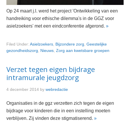
Op 24 maart j.l. werd het project 'Ontwikkeling van een
handreiking voor ethische dilemma's in de GGZ voor
asielzoekers' met een eindconferentie afgerond.
»
Filed Under:
Asielzoekers
,
Bijzondere zorg
,
Geestelijke
gezondheidszorg
,
Nieuws
,
Zorg aan kwetsbare groepen
Verzet tegen eigen bijdrage
intramurale jeugdzorg
4 december 2014
by
webredactie
Organisaties in de ggz verzetten zich tegen de eigen
bijdrage voor kinderen die in een instelling moeten
verblijven. Zij vinden deze stigmatiserend.
»