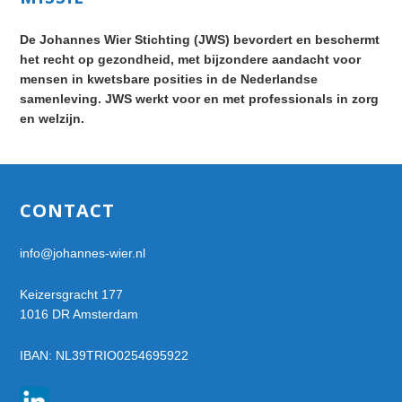
Sidebar
De Johannes Wier Stichting (JWS) bevordert en beschermt
het recht op gezondheid, met bijzondere aandacht voor
mensen in kwetsbare posities in de Nederlandse
samenleving. JWS werkt voor en met professionals in zorg
en welzijn.
Footer
CONTACT
info@johannes-wier.nl
Keizersgracht 177
1016 DR Amsterdam
IBAN: NL39TRIO0254695922