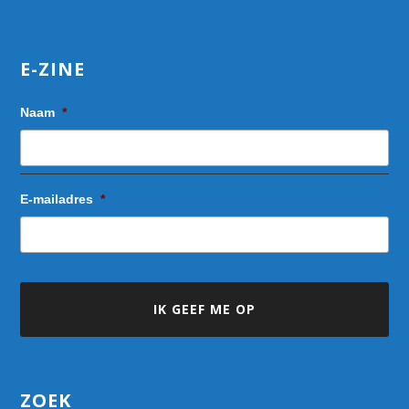
E-ZINE
Naam
*
E-mailadres
*
ZOEK