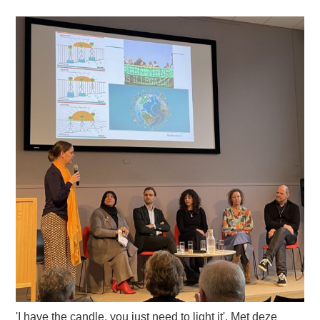
'I have the candle, you just need to light it'. Met deze