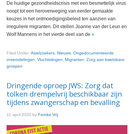
De huidige gezondheidscrisis met een besmettelijk virus
noopt tot een heroverweging van eerder gemaakte
keuzes in het ontmoedigingsbeleid ten aanzien van
irreguliere migranten. Dit stellen Joanne van der Leun en
Wolf Mannens in het vierde deel van de
»
Filed Under:
Asielzoekers
,
Nieuws
,
Ongedocumenteerde
vreemdelingen
,
Vluchtelingen, Migranten
,
Zorg aan kwetsbare
groepen
Dringende oproep JWS: Zorg dat
tolken drempelvrij beschikbaar zijn
tijdens zwangerschap en bevalling
11 april 2020
by
Femke Vrij