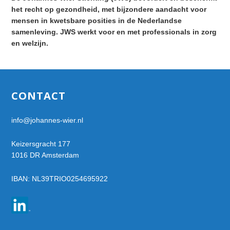
het recht op gezondheid, met bijzondere aandacht voor
mensen in kwetsbare posities in de Nederlandse
samenleving. JWS werkt voor en met professionals in zorg
en welzijn.
Footer
CONTACT
info@johannes-wier.nl
Keizersgracht 177
1016 DR Amsterdam
IBAN: NL39TRIO0254695922