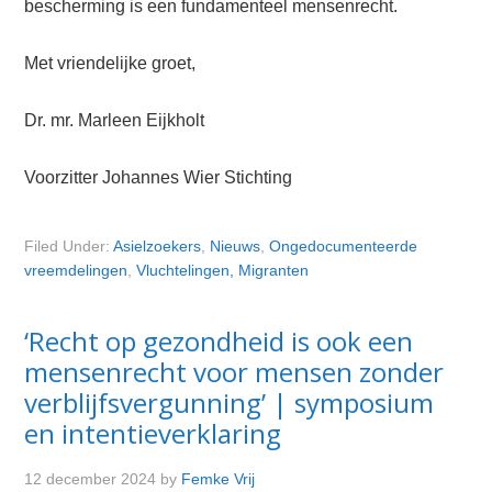
bescherming is een fundamenteel mensenrecht.
Met vriendelijke groet,
Dr. mr. Marleen Eijkholt
Voorzitter Johannes Wier Stichting
Filed Under:
Asielzoekers
,
Nieuws
,
Ongedocumenteerde
vreemdelingen
,
Vluchtelingen, Migranten
‘Recht op gezondheid is ook een
mensenrecht voor mensen zonder
verblijfsvergunning’ | symposium
en intentieverklaring
12 december 2024
by
Femke Vrij