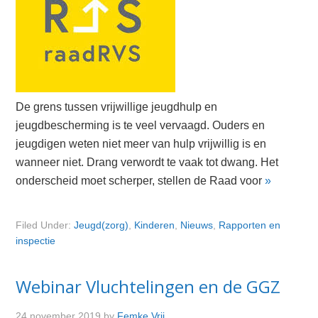
De grens tussen vrijwillige jeugdhulp en
jeugdbescherming is te veel vervaagd. Ouders en
jeugdigen weten niet meer van hulp vrijwillig is en
wanneer niet. Drang verwordt te vaak tot dwang. Het
onderscheid moet scherper, stellen de Raad voor
»
Filed Under:
Jeugd(zorg)
,
Kinderen
,
Nieuws
,
Rapporten en
inspectie
Webinar Vluchtelingen en de GGZ
24 november 2019
by
Femke Vrij