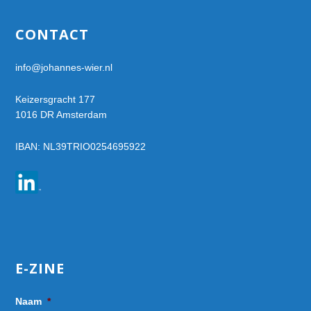
Footer
CONTACT
info@johannes-wier.nl
Keizersgracht 177
1016 DR Amsterdam
IBAN: NL39TRIO0254695922
E-ZINE
Naam
*