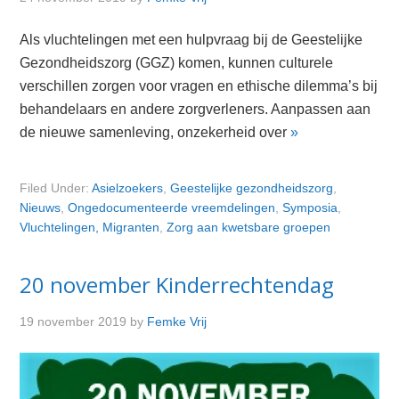
Als vluchtelingen met een hulpvraag bij de Geestelijke
Gezondheidszorg (GGZ) komen, kunnen culturele
verschillen zorgen voor vragen en ethische dilemma’s bij
behandelaars en andere zorgverleners. Aanpassen aan
de nieuwe samenleving, onzekerheid over
»
Filed Under:
Asielzoekers
,
Geestelijke gezondheidszorg
,
Nieuws
,
Ongedocumenteerde vreemdelingen
,
Symposia
,
Vluchtelingen, Migranten
,
Zorg aan kwetsbare groepen
20 november Kinderrechtendag
19 november 2019
by
Femke Vrij