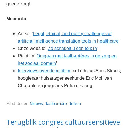
goede zorg!
Meer info:
Artikel ‘
Legal, ethical, and policy challenges of
artificial intelligence translation tools in healthcare
’
Onze website ‘
Zo schakelt u een tolk in
’
Richtlijn ‘
Omgaan met taalbarrières in de zorg en
het sociaal domein
’
Interviews over de richtlijn
met ethicus Alies Struijs,
hoogleraar huisartsgeneeskunde Eric Moll van
Charante en jeugdarts Petra de Jong
Filed Under:
Nieuws
,
Taalbarrière
,
Tolken
Terugblik congres cultuursensitieve