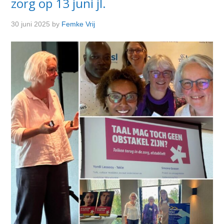
zorg op 13 juni jl.
30 juni 2025
by
Femke Vrij