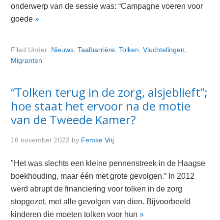
onderwerp van de sessie was: “Campagne voeren voor
goede
»
Filed Under:
Nieuws
,
Taalbarrière
,
Tolken
,
Vluchtelingen,
Migranten
“Tolken terug in de zorg, alsjeblieft”;
hoe staat het ervoor na de motie
van de Tweede Kamer?
16 november 2022
by
Femke Vrij
"Het was slechts een kleine pennenstreek in de Haagse
boekhouding, maar één met grote gevolgen.” In 2012
werd abrupt de financiering voor tolken in de zorg
stopgezet, met alle gevolgen van dien. Bijvoorbeeld
kinderen die moeten tolken voor hun
»