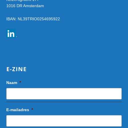
1016 DR Amsterdam
IBAN: NL39TRIO0254695922
E-ZINE
Naam
*
E-mailadres
*