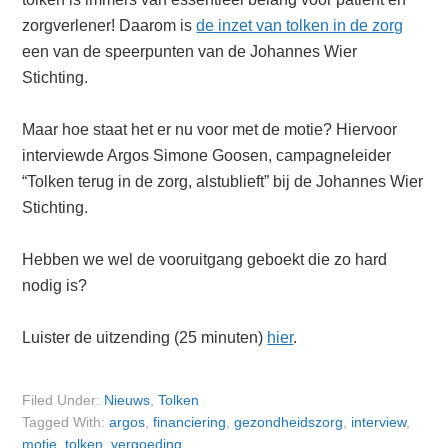
zorgverlener! Daarom is
de inzet van tolken in de zorg
een van de speerpunten van de Johannes Wier
Stichting.
Maar hoe staat het er nu voor met de motie? Hiervoor
interviewde Argos Simone Goosen, campagneleider
“Tolken terug in de zorg, alstublieft” bij de Johannes Wier
Stichting.
Hebben we wel de vooruitgang geboekt die zo hard
nodig is?
Luister de uitzending (25 minuten)
hier
.
Filed Under:
Nieuws
,
Tolken
Tagged With:
argos
,
financiering
,
gezondheidszorg
,
interview
,
motie
,
tolken
,
vergoeding