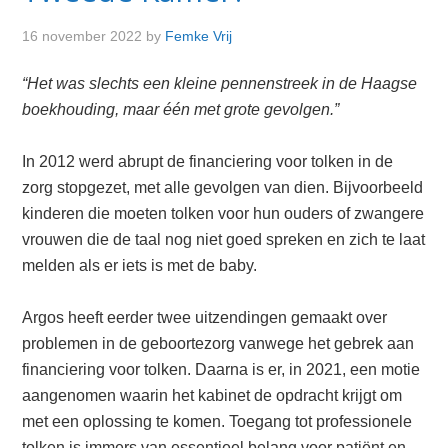
16 november 2022
by
Femke Vrij
“Het was slechts een kleine pennenstreek in de Haagse
boekhouding, maar één met grote gevolgen.”
In 2012 werd abrupt de financiering voor tolken in de
zorg stopgezet, met alle gevolgen van dien. Bijvoorbeeld
kinderen die moeten tolken voor hun ouders of zwangere
vrouwen die de taal nog niet goed spreken en zich te laat
melden als er iets is met de baby.
Argos heeft eerder twee uitzendingen gemaakt over
problemen in de geboortezorg vanwege het gebrek aan
financiering voor tolken. Daarna is er, in 2021, een motie
aangenomen waarin het kabinet de opdracht krijgt om
met een oplossing te komen. Toegang tot professionele
tolken is immers van essentieel belang voor patiënt en