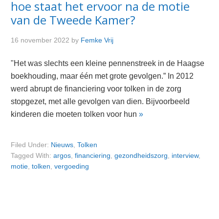
hoe staat het ervoor na de motie
van de Tweede Kamer?
16 november 2022
by
Femke Vrij
"Het was slechts een kleine pennenstreek in de Haagse
boekhouding, maar één met grote gevolgen.” In 2012
werd abrupt de financiering voor tolken in de zorg
stopgezet, met alle gevolgen van dien. Bijvoorbeeld
kinderen die moeten tolken voor hun
»
Filed Under:
Nieuws
,
Tolken
Tagged With:
argos
,
financiering
,
gezondheidszorg
,
interview
,
motie
,
tolken
,
vergoeding