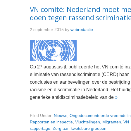
VN comité: Nederland moet me
doen tegen rassendiscriminati
2 september 2015
by
webredactie
Op 27 augustus jl. publiceerde het VN comité in
eliminatie van rassendiscriminatie (CERD) haar
conclusies en aanbevelingen over de bestrijding
racisme en discriminatie in Nederland. Het huidi
generieke antidiscriminatiebeleid van de
»
Filed Under:
Nieuws
,
Ongedocumenteerde vreemdeli
Rapporten en inspectie
,
Vluchtelingen, Migranten
,
VN
rapportage
,
Zorg aan kwetsbare groepen