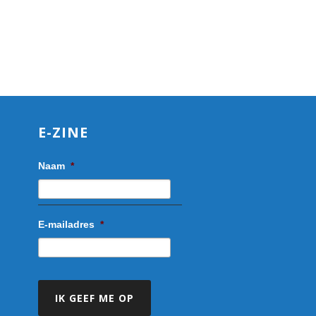
E-ZINE
Naam
*
E-mailadres
*