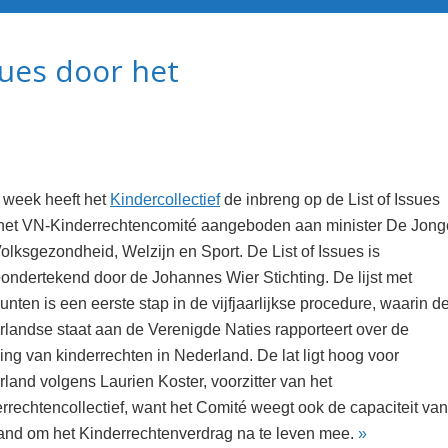
sues door het
 week heeft het
Kindercollectief
de inbreng op de List of Issues
het VN-Kinderrechtencomité aangeboden aan minister De Jong
olksgezondheid, Welzijn en Sport. De List of Issues is
ndertekend door de Johannes Wier Stichting. De lijst met
unten is een eerste stap in de vijfjaarlijkse procedure, waarin d
landse staat aan de Verenigde Naties rapporteert over de
ing van kinderrechten in Nederland. De lat ligt hoog voor
land volgens Laurien Koster, voorzitter van het
rrechtencollectief, want het Comité weegt ook de capaciteit van
and om het Kinderrechtenverdrag na te leven mee.
»