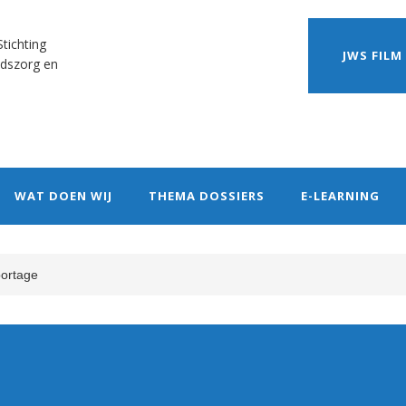
tichting
JWS FILM
dszorg en
WAT DOEN WIJ
THEMA DOSSIERS
E-LEARNING
ortage