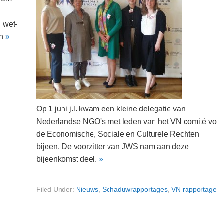
 wet-
an
»
Op 1 juni j.l. kwam een kleine delegatie van
Nederlandse NGO's met leden van het VN comité vo
de Economische, Sociale en Culturele Rechten
bijeen. De voorzitter van JWS nam aan deze
bijeenkomst deel.
»
Filed Under:
Nieuws
,
Schaduwrapportages
,
VN rapportage