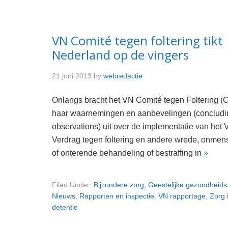
VN Comité tegen foltering tikt
Nederland op de vingers
21 juni 2013
by
webredactie
Onlangs bracht het VN Comité tegen Foltering (
haar waarnemingen en aanbevelingen (concludi
observations) uit over de implementatie van het 
Verdrag tegen foltering en andere wrede, onmens
of onterende behandeling of bestraffing in
»
Filed Under:
Bijzondere zorg
,
Geestelijke gezondheids
Nieuws
,
Rapporten en inspectie
,
VN rapportage
,
Zorg 
detentie